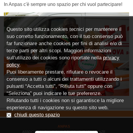
In Anpas c'è sempre uno spazio per chi vuol partecipare!
Questo sito utilizza cookies tecnici per mantenere il
suo corretto funzionamento, con il tuo consenso può
far funzionare anche cookies per fini di analisi e/o di
terze parti per altri scopi. Maggiori informazioni
sull'utilizzo dei cookies sono riportate nella
privacy
policy
.
Puoi liberamente prestare, rifiutare o revocare il
consenso a tutti o alcuni dei trattamenti utilizzando i
pulsanti “Accetta tutti”, “Rifiuta tutti” oppure con
“Seleziona” puoi indicare le tue preferenze.
Rifiutando tutti i cookies non si garantisce la migliore
esperienza di navigazione su questo sito web.
chiudi questo spazio
ANPAS
ASSOCIAZIONE NAZIONALE PUBBLICHE ASSISTENZE