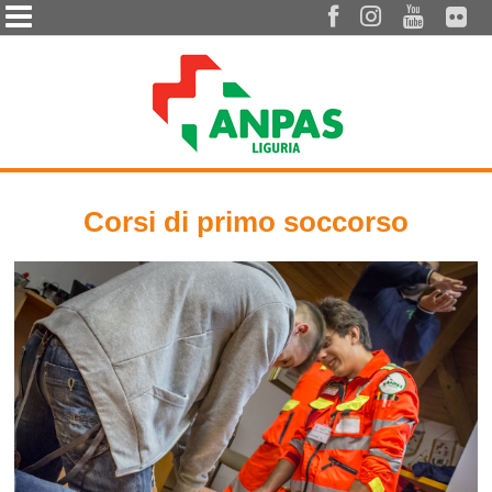




Corsi di primo soccorso