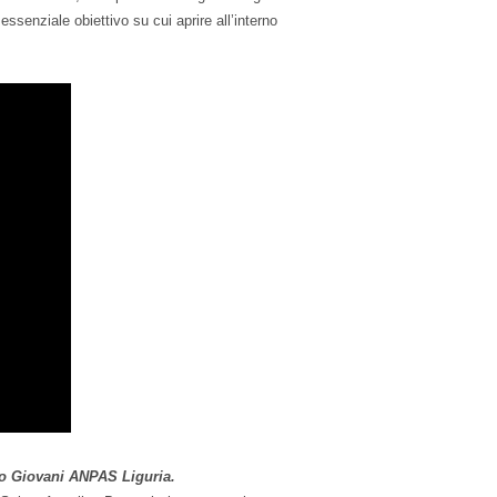
 essenziale obiettivo su cui aprire all’interno
po Giovani ANPAS Liguria.