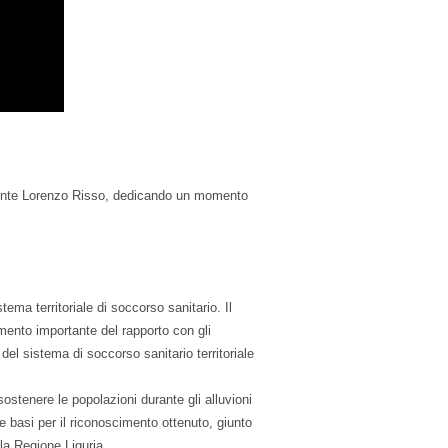
idente Lorenzo Risso, dedicando un momento
tema territoriale di soccorso sanitario. Il
nto importante del rapporto con gli
 del sistema di soccorso sanitario territoriale
ostenere le popolazioni durante gli alluvioni
e basi per il riconoscimento ottenuto, giunto
lla Regione Liguria.