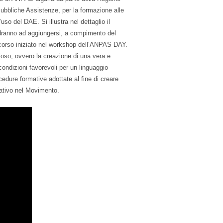
 Pubbliche Assistenze, per la formazione alle
so del DAE. Si illustra nel dettaglio il
andranno ad aggiungersi, a compimento del
percorso iniziato nel workshop dell’ANPAS DAY.
ioso, ovvero la creazione di una vera e
ondizioni favorevoli per un linguaggio
edure formative adottate al fine di creare
rmativo nel Movimento.