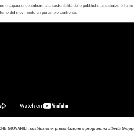
are e capaci di contribuire alla sostenibilità delle pubbliche assistenze è l’altro
sterno del movimento un più ampio confronto.
CHE GIOVANILI:
costituzione, presentazione e programma attività Grup