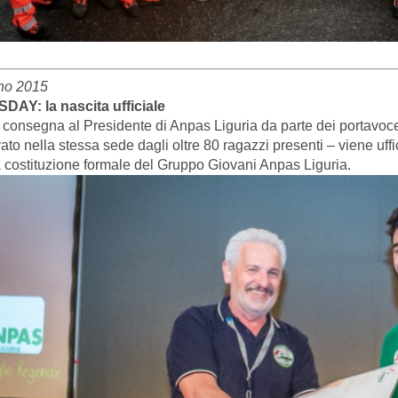
no 2015
AY: la nascita ufficiale
 consegna al Presidente di Anpas Liguria da parte dei portavoc
ato nella stessa sede dagli oltre 80 ragazzi presenti – viene uff
a costituzione formale del Gruppo Giovani Anpas Liguria.