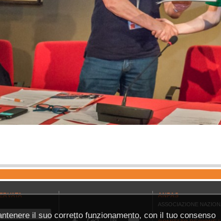
ERVATA
ANPAS
ASSOCIAZIONE NAZION
antenere il suo corretto funzionamento, con il tuo consenso