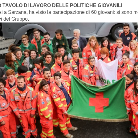
 TAVOLO DI LAVORO DELLE POLITICHE GIOVANILI
si a Sarzana, ha visto la partecipazione di 60 giovani: si sono m
vi del Gruppo.