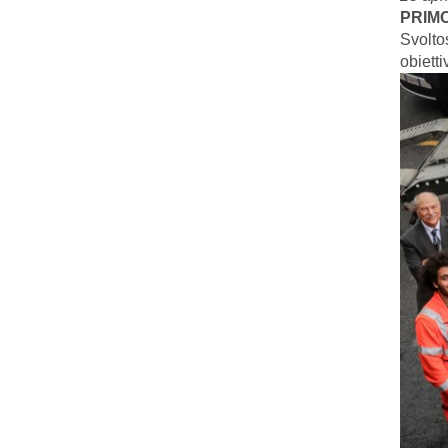
PRIMO
Svolto
obietti