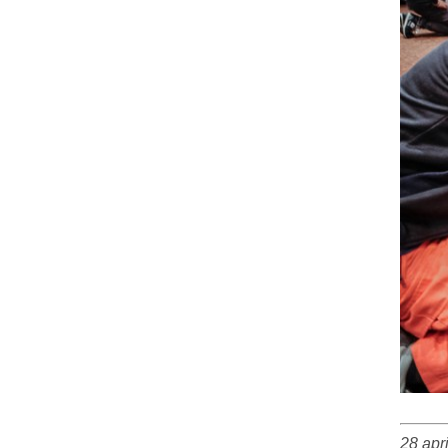
28 apr