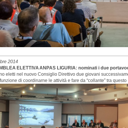
obre 2014
BLEA ELETTIVA ANPAS LIGURIA: nominati i due portavoc
o eletti nel nuovo Consiglio Direttivo due giovani successiva
funzione di coordinarne le attività e fare da “collante” tra questo e