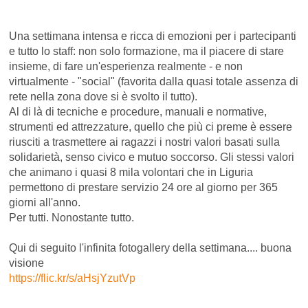
Una settimana intensa e ricca di emozioni per i partecipanti
e tutto lo staff: non solo formazione, ma il piacere di stare
insieme, di fare un'esperienza realmente - e non
virtualmente - "social" (favorita dalla quasi totale assenza di
rete nella zona dove si è svolto il tutto).
Al di là di tecniche e procedure, manuali e normative,
strumenti ed attrezzature, quello che più ci p
reme è essere
riusciti a trasmettere ai ragazzi i nostri valori basati sulla
solidarietà, senso civico e mutuo soccorso. Gli stessi valori
che animano i quasi 8 mila volontari che in Liguria
permettono di prestare servizio 24 ore al giorno per 365
giorni all'anno.
Per tutti. Nonostante tutto.
Qui di seguito l'infinita fotogallery della settimana.... buona
visione
https://flic.kr/s/
aHsjYzutVp