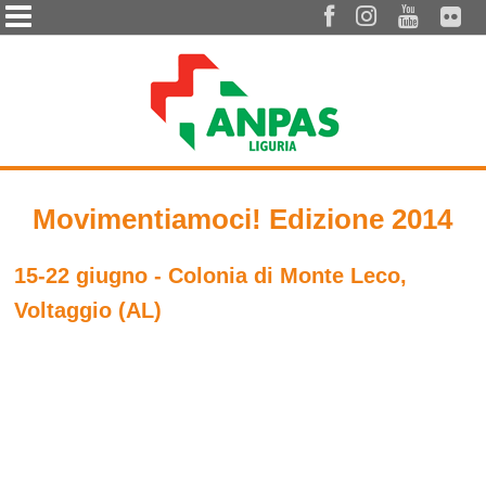




Movimentiamoci! Edizione 2014
15-22 giugno - Colonia di Monte Leco,
Voltaggio (AL)