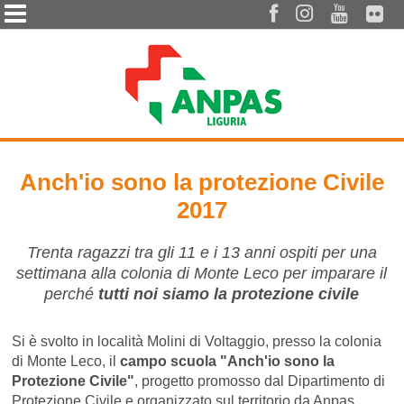




Anch'io sono la protezione Civile
2017
Trenta ragazzi tra gli 11 e i 13 anni ospiti per una
settimana alla colonia di Monte Leco per imparare il
perché
tutti noi siamo la protezione civile
Si è svolto in località Molini di Voltaggio, presso la colonia
di Monte Leco, il
campo scuola "Anch'io sono la
Protezione Civile"
, progetto promosso dal Dipartimento di
Protezione Civile e organizzato sul territorio da Anpas