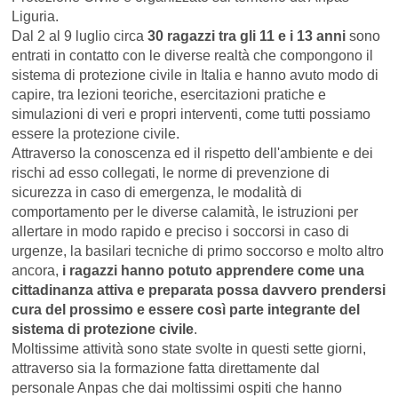
Liguria.
Dal 2 al 9 luglio circa
30 ragazzi tra gli 11 e i 13 anni
sono
entrati in contatto con le diverse realtà che compongono il
sistema di protezione civile in Italia e hanno avuto modo di
capire, tra lezioni teoriche, esercitazioni pratiche e
simulazioni di veri e propri interventi, come tutti possiamo
essere la protezione civile.
Attraverso la conoscenza ed il rispetto dell'ambiente e dei
rischi ad esso collegati, le norme di prevenzione di
sicurezza in caso di emergenza, le modalità di
comportamento per le diverse calamità, le istruzioni per
allertare in modo rapido e preciso i soccorsi in caso di
urgenze, la basilari tecniche di primo soccorso e molto altro
ancora,
i ragazzi hanno potuto apprendere come una
cittadinanza attiva e preparata possa davvero prendersi
cura del prossimo e essere così parte integrante del
sistema di protezione civile
.
Moltissime attività sono state svolte in questi sette giorni,
attraverso sia la formazione fatta direttamente dal
personale Anpas che dai moltissimi ospiti che hanno