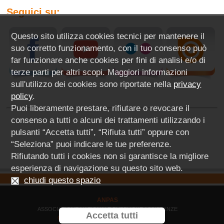
Seguici su:
Questo sito utilizza cookies tecnici per mantenere il
suo corretto funzionamento, con il tuo consenso può
far funzionare anche cookies per fini di analisi e/o di
terze parti per altri scopi. Maggiori informazioni
sull'utilizzo dei cookies sono riportate nella
privacy
policy
.
Puoi liberamente prestare, rifiutare o revocare il
consenso a tutti o alcuni dei trattamenti utilizzando i
pulsanti “Accetta tutti”, “Rifiuta tutti” oppure con
“Seleziona” puoi indicare le tue preferenze.
Rifiutando tutti i cookies non si garantisce la migliore
esperienza di navigazione su questo sito web.
chiudi questo spazio
ANPAS
ASSOCIAZIONE NAZIONALE PUBBLICHE ASSISTENZE
Accetta tutti
COMITATO REGIONE LIGURIA ODV