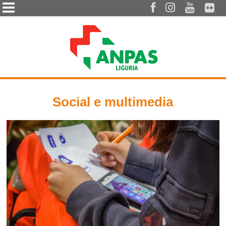




Social e multimedia