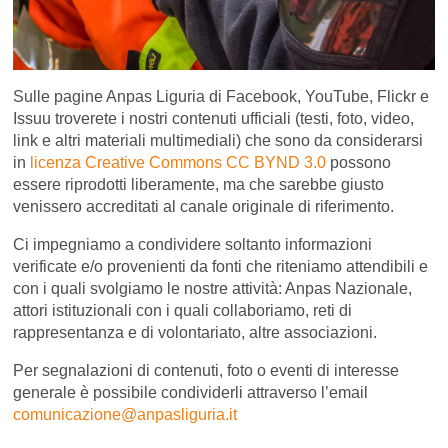
Sulle pagine Anpas Liguria di Facebook, YouTube, Flickr e
Issuu troverete i nostri contenuti ufficiali (testi, foto, video,
link e altri materiali multimediali) che sono da considerarsi
in
licenza Creative Commons CC BYND 3.0
possono
essere riprodotti liberamente, ma che sarebbe giusto
venissero accreditati al canale originale di riferimento.
Ci impegniamo a condividere soltanto informazioni
verificate e/o provenienti da fonti che riteniamo attendibili e
con i quali svolgiamo le nostre attività: Anpas Nazionale,
attori istituzionali con i quali collaboriamo, reti di
rappresentanza e di volontariato, altre associazioni.
Per segnalazioni di contenuti, foto o eventi di interesse
generale è possibile condividerli attraverso l’email
comunicazione@anpasliguria.it