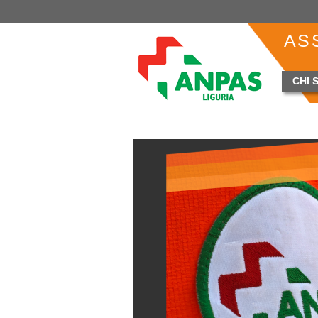
AS
CHI 