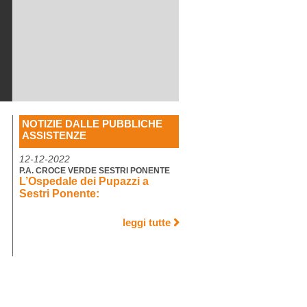
NOTIZIE DALLE PUBBLICHE
ASSISTENZE
12-12-2022
P.A. CROCE VERDE SESTRI PONENTE
L’Ospedale dei Pupazzi a
Sestri Ponente:
leggi tutte
