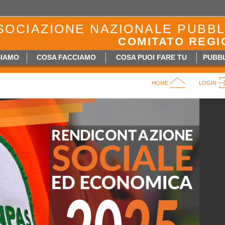
SOCIAZIONE NAZIONALE PUBBL
COMITATO REGI
SIAMO
COSA FACCIAMO
COSA PUOI FARE TU
PUBBL
HOME
LOGIN