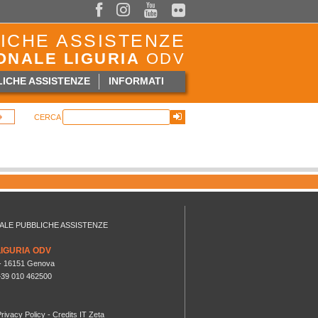



ICHE ASSISTENZE
ONALE LIGURIA
ODV
ICHE ASSISTENZE
INFORMATI
CERCA
ALE PUBBLICHE ASSISTENZE
LIGURIA ODV
R - 16151 Genova
 +39 010 462500
rivacy Policy
- Credits
IT Zeta