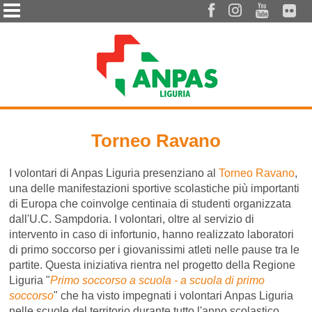




Torneo Ravano
I volontari di Anpas Liguria presenziano al
Torneo Ravano
,
una delle manifestazioni sportive scolastiche più importanti
di Europa che coinvolge centinaia di studenti organizzata
dall'U.C. Sampdoria. I volontari, oltre al servizio di
intervento in caso di infortunio, hanno realizzato laboratori
di primo soccorso per i giovanissimi atleti nelle pause tra le
partite. Questa iniziativa rientra nel progetto della Regione
Liguria "
Primo soccorso a scuola - a scuola di primo
soccorso
" che ha visto impegnati i volontari Anpas Liguria
nelle scuole del territorio durante tutto l'anno scolastico.